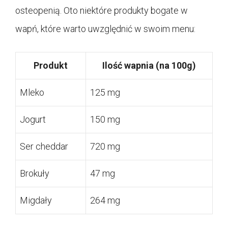
osteopenią. Oto niektóre produkty bogate w
wapń, które warto uwzględnić w swoim menu:
Produkt
Ilość wapnia (na 100g)
Mleko
125 mg
Jogurt
150 mg
Ser cheddar
720 mg
Brokuły
47 mg
Migdały
264 mg