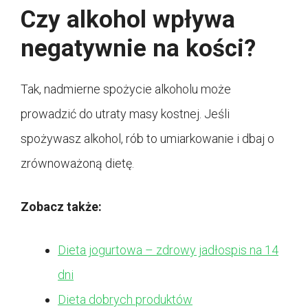
Czy alkohol wpływa
negatywnie na kości?
Tak, nadmierne spożycie alkoholu może
prowadzić do utraty masy kostnej. Jeśli
spożywasz alkohol, rób to umiarkowanie i dbaj o
zrównoważoną dietę.
Zobacz także:
Dieta jogurtowa – zdrowy jadłospis na 14
dni
Dieta dobrych produktów