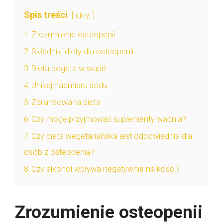
Spis treści
ukryj
1
Zrozumienie osteopenii
2
Składniki diety dla osteopenii
3
Dieta bogata w wapń
4
Unikaj nadmiaru sodu
5
Zbilansowana dieta
6
Czy mogę przyjmować suplementy wapnia?
7
Czy dieta wegetariańska jest odpowiednia dla
osób z osteopenią?
8
Czy alkohol wpływa negatywnie na kości?
Zrozumienie osteopenii