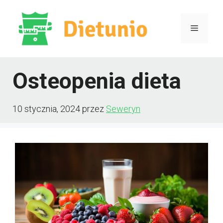
Przejdź
do
Menu
treści
Osteopenia dieta
10 stycznia, 2024
przez
Seweryn