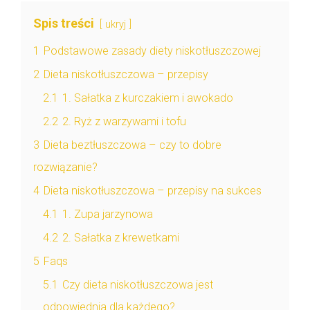
Spis treści
ukryj
1
Podstawowe zasady diety niskotłuszczowej
2
Dieta niskotłuszczowa – przepisy
2.1
1. Sałatka z kurczakiem i awokado
2.2
2. Ryż z warzywami i tofu
3
Dieta beztłuszczowa – czy to dobre
rozwiązanie?
4
Dieta niskotłuszczowa – przepisy na sukces
4.1
1. Zupa jarzynowa
4.2
2. Sałatka z krewetkami
5
Faqs
5.1
Czy dieta niskotłuszczowa jest
odpowiednia dla każdego?