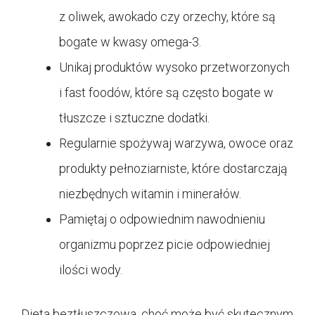
z oliwek, awokado czy orzechy, które są
bogate w kwasy omega-3.
Unikaj produktów wysoko przetworzonych
i fast foodów, które są często bogate w
tłuszcze i sztuczne dodatki.
Regularnie spożywaj warzywa, owoce oraz
produkty pełnoziarniste, które dostarczają
niezbędnych witamin i minerałów.
Pamiętaj o odpowiednim nawodnieniu
organizmu poprzez picie odpowiedniej
ilości wody.
Dieta beztłuszczowa, choć może być skutecznym