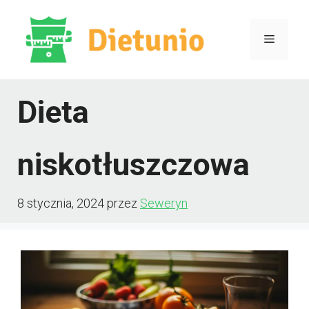
Przejdź
do
Menu
treści
Dieta
niskotłuszczowa
8 stycznia, 2024
przez
Seweryn