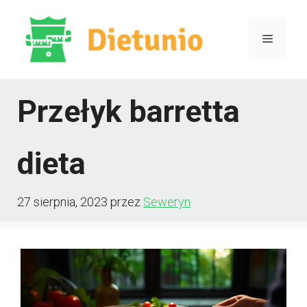
Przejdź
do
Menu
treści
Przełyk barretta
dieta
27 sierpnia, 2023
przez
Seweryn