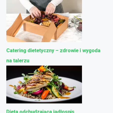
Catering dietetyczny – zdrowie i wygoda
na talerzu
Dieta odchudzająca jadłospis