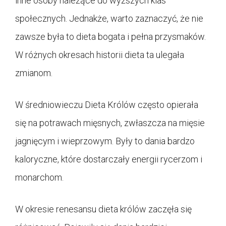
inne osoby należące do wyższych klas
społecznych. Jednakże, warto zaznaczyć, że nie
zawsze była to dieta bogata i pełna przysmaków.
W różnych okresach historii dieta ta ulegała
zmianom.
W średniowieczu Dieta Królów często opierała
się na potrawach mięsnych, zwłaszcza na mięsie
jagnięcym i wieprzowym. Były to dania bardzo
kaloryczne, które dostarczały energii rycerzom i
monarchom.
W okresie renesansu dieta królów zaczęła się