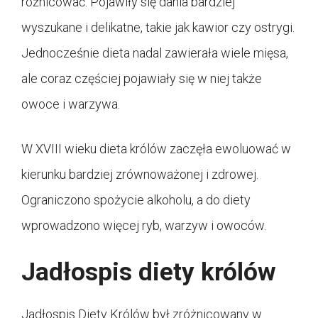
różnicować. Pojawiły się dania bardziej
wyszukane i delikatne, takie jak kawior czy ostrygi.
Jednocześnie dieta nadal zawierała wiele mięsa,
ale coraz częściej pojawiały się w niej także
owoce i warzywa.
W XVIII wieku dieta królów zaczęła ewoluować w
kierunku bardziej zrównoważonej i zdrowej.
Ograniczono spożycie alkoholu, a do diety
wprowadzono więcej ryb, warzyw i owoców.
Jadłospis diety królów
Jadłospis Diety Królów był zróżnicowany w