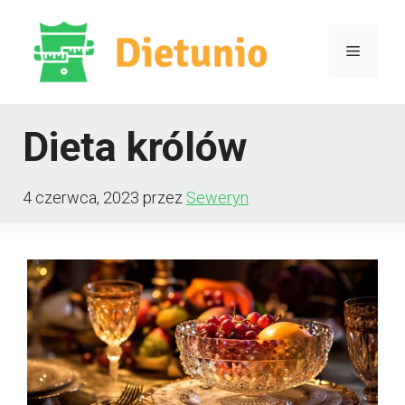
Przejdź
do
Menu
treści
Dieta królów
4 czerwca, 2023
przez
Seweryn