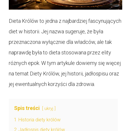
Dieta Królów to jedna z najbardziej fascynujących
diet w historii. Jej nazwa sugeruje, że była
przeznaczona wyłącznie dla władców, ale tak
naprawdę była to dieta stosowana przez elity
różnych epok. W tym artykule dowiemy się więcej
na temat Diety Królów, jej historii, jadłospisu oraz
jej ewentualnych korzyści dla zdrowia.
Spis treści
ukryj
1
Historia diety królów
2
Jadłospis diety królów