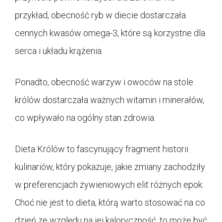
przykład, obecność ryb w diecie dostarczała
cennych kwasów omega-3, które są korzystne dla
serca i układu krążenia.
Ponadto, obecność warzyw i owoców na stole
królów dostarczała ważnych witamin i minerałów,
co wpływało na ogólny stan zdrowia.
Dieta Królów to fascynujący fragment historii
kulinariów, który pokazuje, jakie zmiany zachodziły
w preferencjach żywieniowych elit różnych epok.
Choć nie jest to dieta, którą warto stosować na co
dzień ze względu na jej kaloryczność, to może być