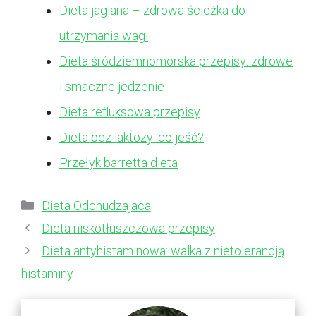
Dieta jaglana – zdrowa ścieżka do
utrzymania wagi
Dieta śródziemnomorska przepisy: zdrowe
i smaczne jedzenie
Dieta refluksowa przepisy
Dieta bez laktozy: co jeść?
Przełyk barretta dieta
Kategorie
Dieta Odchudzajaca
Dieta niskotłuszczowa przepisy
Dieta antyhistaminowa: walka z nietolerancją
histaminy